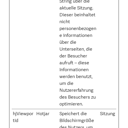
String über die
aktuelle Sitzung.
Dieser beinhaltet
nicht
personenbezogen
e Informationen
über die
Unterseiten, die
der Besucher
aufruft – diese
Informationen
werden benutzt,
um die
Nutzererfahrung
des Besuchers zu
optimieren.
hjViewpor
Hotjar
Speichert die
Sitzung
tId
Bildschirmgröße
des Nutzers, um