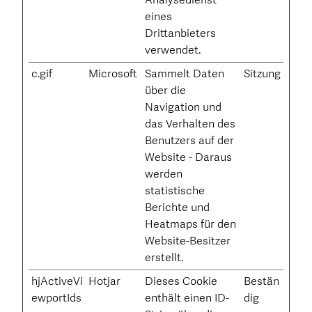
eines
Drittanbieters
verwendet.
c.gif
Microsoft
Sammelt Daten
Sitzung
über die
Navigation und
das Verhalten des
Benutzers auf der
Website - Daraus
werden
statistische
Berichte und
Heatmaps für den
Website-Besitzer
erstellt.
hjActiveVi
Hotjar
Dieses Cookie
Bestän
ewportIds
enthält einen ID-
dig