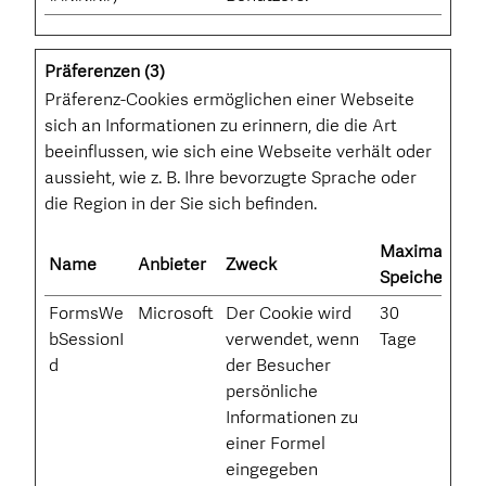
Präferenzen (3)
Präferenz-Cookies ermöglichen einer Webseite
sich an Informationen zu erinnern, die die Art
beeinflussen, wie sich eine Webseite verhält oder
aussieht, wie z. B. Ihre bevorzugte Sprache oder
die Region in der Sie sich befinden.
Maximale
Name
Anbieter
Zweck
Speicherdaue
FormsWe
Microsoft
Der Cookie wird
30
bSessionI
verwendet, wenn
Tage
d
der Besucher
persönliche
Informationen zu
einer Formel
eingegeben