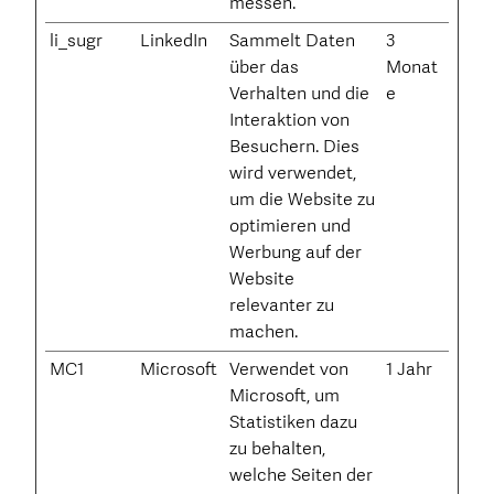
messen.
li_sugr
LinkedIn
Sammelt Daten
3
über das
Monat
Verhalten und die
e
Interaktion von
Besuchern. Dies
wird verwendet,
um die Website zu
optimieren und
Werbung auf der
Website
relevanter zu
machen.
MC1
Microsoft
Verwendet von
1 Jahr
Microsoft, um
Statistiken dazu
zu behalten,
welche Seiten der