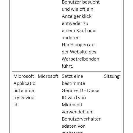
Benutzer besucht
und wie oft ein
Anzeigenklick
entweder zu
einem Kauf oder
anderen
Handlungen auf
der Website des
Werbetreibenden
führt.
Microsoft
Microsoft
Setzt eine
Sitzung
Applicatio
bestimmte
nsTeleme
Geräte-ID - Diese
tryDevice
ID wird von
Id
Microsoft
verwendet, um
Benutzerverhalten
sdaten von