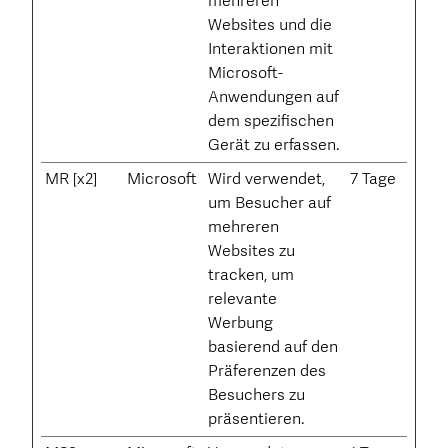
mehreren
Websites und die
Interaktionen mit
Microsoft-
Anwendungen auf
dem spezifischen
Gerät zu erfassen.
MR [x2]
Microsoft
Wird verwendet,
7 Tage
um Besucher auf
mehreren
Websites zu
tracken, um
relevante
Werbung
basierend auf den
Präferenzen des
Besuchers zu
präsentieren.