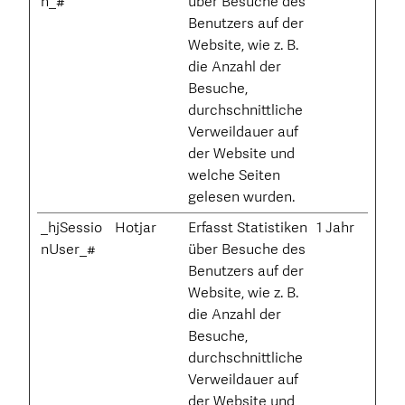
n_#
über Besuche des
Benutzers auf der
Website, wie z. B.
die Anzahl der
Besuche,
durchschnittliche
Verweildauer auf
der Website und
welche Seiten
gelesen wurden.
_hjSessio
Hotjar
Erfasst Statistiken
1 Jahr
nUser_#
über Besuche des
Benutzers auf der
Website, wie z. B.
die Anzahl der
Besuche,
durchschnittliche
Verweildauer auf
der Website und