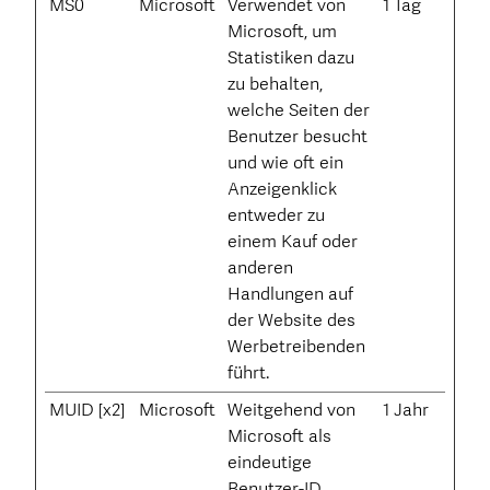
MS0
Microsoft
Verwendet von
1 Tag
Microsoft, um
Statistiken dazu
zu behalten,
welche Seiten der
Benutzer besucht
und wie oft ein
Anzeigenklick
entweder zu
einem Kauf oder
anderen
Handlungen auf
der Website des
Werbetreibenden
führt.
MUID [x2]
Microsoft
Weitgehend von
1 Jahr
Microsoft als
eindeutige
Benutzer-ID