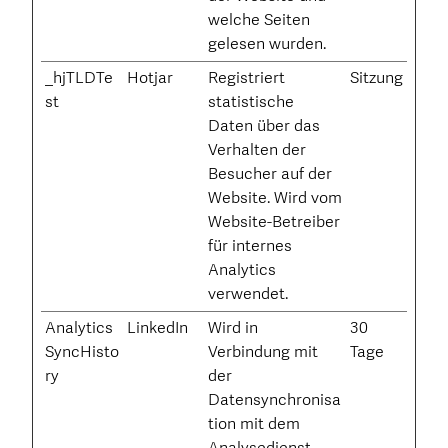
welche Seiten
gelesen wurden.
_hjTLDTe
Hotjar
Registriert
Sitzung
st
statistische
Daten über das
Verhalten der
Besucher auf der
Website. Wird vom
Website-Betreiber
für internes
Analytics
verwendet.
Analytics
LinkedIn
Wird in
30
SyncHisto
Verbindung mit
Tage
ry
der
Datensynchronisa
tion mit dem
Analysedienst