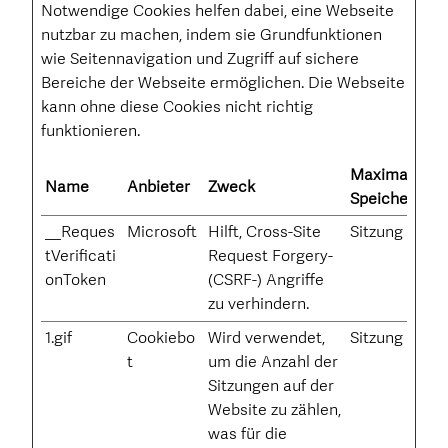
Notwendige Cookies helfen dabei, eine Webseite
nutzbar zu machen, indem sie Grundfunktionen
wie Seitennavigation und Zugriff auf sichere
Bereiche der Webseite ermöglichen. Die Webseite
kann ohne diese Cookies nicht richtig
funktionieren.
Maximale
Name
Anbieter
Zweck
Speicherdaue
__Reques
Microsoft
Hilft, Cross-Site
Sitzung
tVerificati
Request Forgery-
onToken
(CSRF-) Angriffe
zu verhindern.
1.gif
Cookiebo
Wird verwendet,
Sitzung
t
um die Anzahl der
Sitzungen auf der
Website zu zählen,
was für die