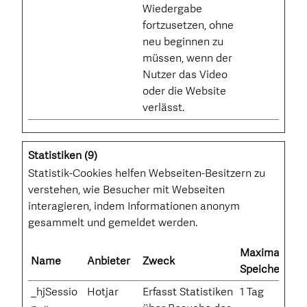
Wiedergabe
fortzusetzen, ohne
neu beginnen zu
müssen, wenn der
Nutzer das Video
oder die Website
verlässt.
Statistiken (9)
Statistik-Cookies helfen Webseiten-Besitzern zu
verstehen, wie Besucher mit Webseiten
interagieren, indem Informationen anonym
gesammelt und gemeldet werden.
Maximale
Name
Anbieter
Zweck
Speicherdaue
_hjSessio
Hotjar
Erfasst Statistiken
1 Tag